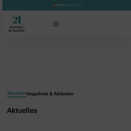
Öffnet
um 08:00 Uhr
Aktuelles
Angebote & Aktionen
Aktuelles