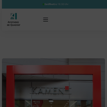
Geöffnet
bis 18:30 Uhr