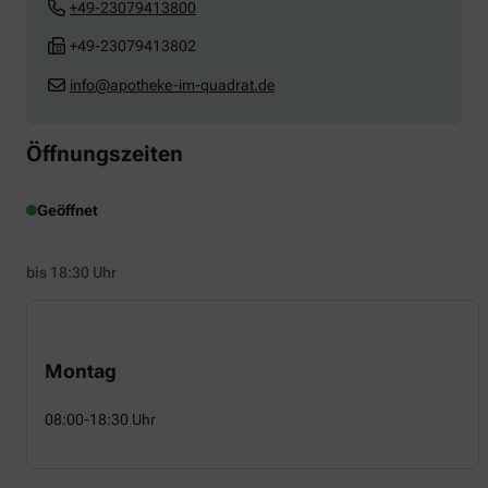
+49-23079413800
+49-23079413802
info@apotheke-im-quadrat.de
Öffnungszeiten
Geöffnet
bis 18:30 Uhr
Montag
08:00-18:30 Uhr