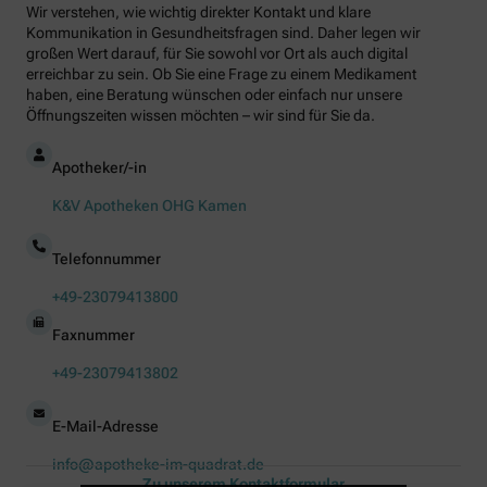
Wir verstehen, wie wichtig direkter Kontakt und klare
Kommunikation in Gesundheitsfragen sind. Daher legen wir
großen Wert darauf, für Sie sowohl vor Ort als auch digital
erreichbar zu sein. Ob Sie eine Frage zu einem Medikament
haben, eine Beratung wünschen oder einfach nur unsere
Öffnungszeiten wissen möchten – wir sind für Sie da.
Apotheker/-in
K&V Apotheken OHG Kamen
Telefonnummer
+49-23079413800
Faxnummer
+49-23079413802
E-Mail-Adresse
info@apotheke-im-quadrat.de
Zu unserem Kontaktformular